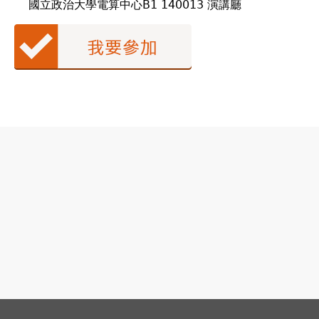
國立政治大學電算中心B1 140013 演講廳