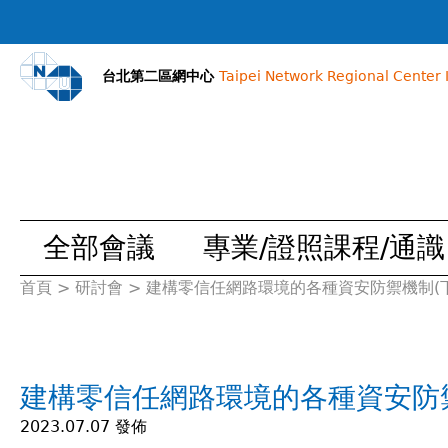
台北第二區網中心
Taipei Network Regional Center I
全部會議
專業/證照課程/通識
首頁
>
研討會
>
建構零信任網路環境的各種資安防禦機制(下
您
在
建構零信任網路環境的各種資安防禦
這
2023.07.07 發佈
裡