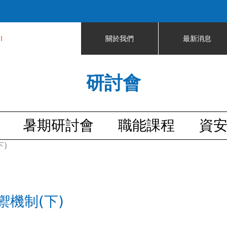
Jump to navigation
I
關於我們
最新消息
研討會
暑期研討會
職能課程
資
)
機制(下)