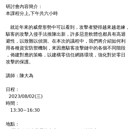
研討會內容簡介：
本課程分上,下午共六小時
就近年來的威脅形勢中可以看到，攻擊者變得越來越老練
駭客的攻擊入侵手法推陳出新，許多惡意軟體也都具有高迴
避性，以致難以偵測。在本次的議程中，我們將介紹如何利
用各種資安防禦機制，來因應駭客攻擊鏈中的各個不同階段
，佈建對應的策略，以建構零信任網路環境，強化對於零日
攻擊的保護。
講師：陳大為
日程：
2023/08/02(三)
時間：
13:30~16:30
地點：