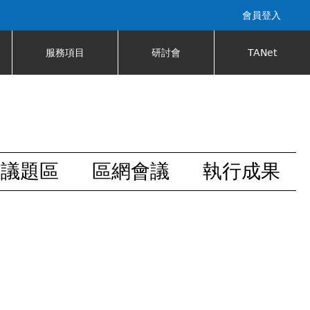
會員登入
服務項目
研討會
TANet
安議題區
區網會議
執行成果