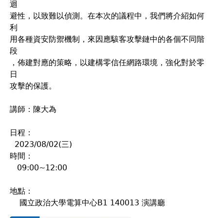
迴
避性，以致難以偵測。在本次的議程中，我們將介紹如何
利
用各種資安防禦機制，來因應駭客攻擊鏈中的各個不同階
段
，佈建對應的策略，以建構零信任網路環境，強化對於零
日
攻擊的保護。
講師：陳大為
日程：
2023/08/02(三)
時間：
09:00~12:00
地點：
國立政治大學電算中心B1 140013 演講廳