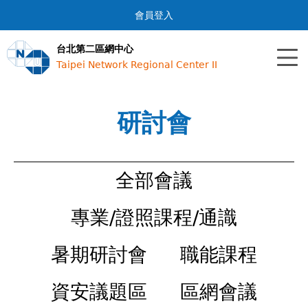
Jump to navigation
會員登入
台北第二區網中心
Taipei Network Regional Center II
研討會
全部會議
專業/證照課程/通識
暑期研討會
職能課程
資安議題區
區網會議