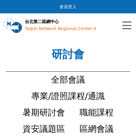
Jump to navigation
會員登入
台北第二區網中心
Taipei Network Regional Center II
研討會
全部會議
專業/證照課程/通識
暑期研討會
職能課程
資安議題區
區網會議