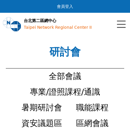
Jump to navigation
會員登入
台北第二區網中心
Taipei Network Regional Center II
研討會
全部會議
專業/證照課程/通識
暑期研討會
職能課程
資安議題區
區網會議