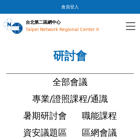
Jump to navigation
會員登入
台北第二區網中心
Taipei Network Regional Center II
研討會
全部會議
專業/證照課程/通識
暑期研討會
職能課程
資安議題區
區網會議