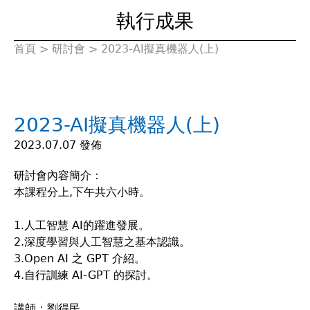
執行成果
首頁
>
研討會
>
2023-AI擬真機器人(上)
您
在
2023-AI擬真機器人(上)
這
2023.07.07 發佈
裡
研討會內容簡介：
本課程分上,下午共六小時。
1.人工智慧 AI的躍進發展。
2.深度學習與人工智慧之基本認識。
3.Open AI 之 GPT 介紹。
4.自行訓練 AI-GPT 的探討。
講師：劉得民