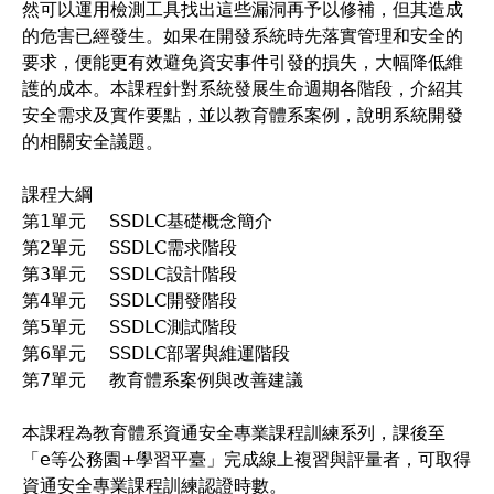
然可以運用檢測工具找出這些漏洞再予以修補，但其造成
的危害已經發生。如果在開發系統時先落實管理和安全的
要求，便能更有效避免資安事件引發的損失，大幅降低維
護的成本。本課程針對系統發展生命週期各階段，介紹其
安全需求及實作要點，並以教育體系案例，說明系統開發
的相關安全議題。
課程大綱
第1單元 SSDLC基礎概念簡介
第2單元 SSDLC需求階段
第3單元 SSDLC設計階段
第4單元 SSDLC開發階段
第5單元 SSDLC測試階段
第6單元 SSDLC部署與維運階段
第7單元 教育體系案例與改善建議
本課程為教育體系資通安全專業課程訓練系列，課後至
「e等公務園+學習平臺」完成線上複習與評量者，可取得
資通安全專業課程訓練認證時數。