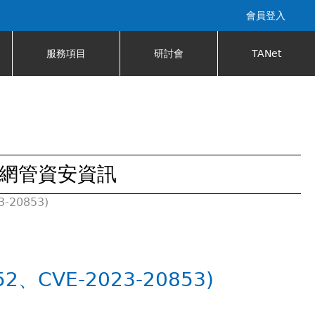
會員登入
服務項目
研討會
TANet
網管資安資訊
20853)
CVE-2023-20853)