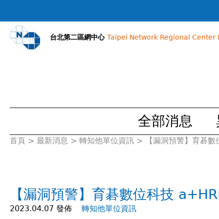
台北第二區網中心
Taipei Network Regional Center I
全部消息
首頁
>
最新消息
>
轉知他單位資訊
>
【漏洞預警】育碁數位科技
您
在
【漏洞預警】育碁數位科技 a+HRD 存
這
2023.04.07 發佈
轉知他單位資訊
裡