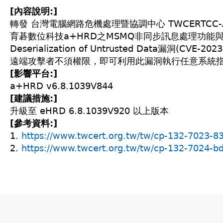
[內容說明:]
轉發 台灣電腦網路危機處理暨協調中心 TWCERTCC-ANA
育碁數位科技a+HRD之MSMQ非同步訊息處理功能
Deserialization of Untrusted Data漏洞(CVE-20
遠端攻擊者不須權限，即可利用此漏洞執行任意系統
[影響平台:]
a+HRD v6.8.1039V844
[建議措施:]
升級至 eHRD 6.8.1039V920 以上版本
[參考資料:]
1.
https://www.twcert.org.tw/tw/cp-132-7023-8
2.
https://www.twcert.org.tw/tw/cp-132-7024-b