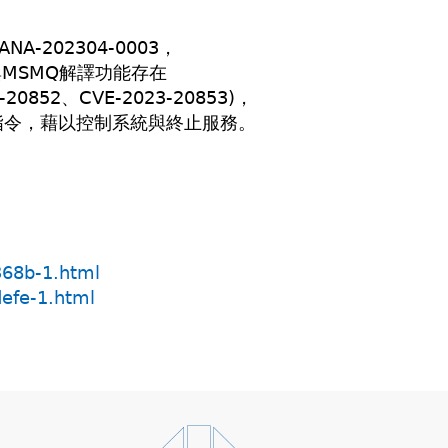
-202304-0003，
與MSMQ解譯功能存在
23-20852、CVE-2023-20853)，
指令，藉以控制系統與終止服務。
368b-1.html
defe-1.html