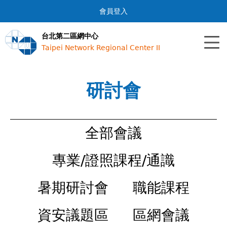
Jump to navigation
會員登入
台北第二區網中心
Taipei Network Regional Center II
研討會
全部會議
專業/證照課程/通識
暑期研討會
職能課程
資安議題區
區網會議