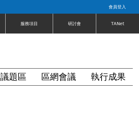
會員登入
服務項目
研討會
TANet
安議題區
區網會議
執行成果