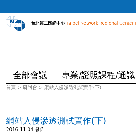
台北第二區網中心
Taipei Network Regional Center I
全部會議
專業/證照課程/通識
首頁
>
研討會
>
網站入侵滲透測試實作(下)
您
在
網站入侵滲透測試實作(下)
這
2016.11.04 發佈
裡