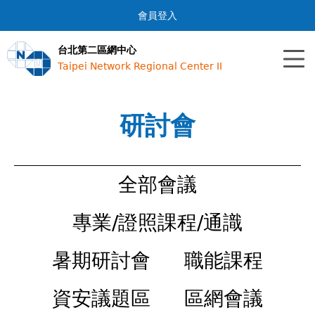
Jump to navigation
會員登入
台北第二區網中心
Taipei Network Regional Center II
研討會
全部會議
專業/證照課程/通識
暑期研討會
職能課程
資安議題區
區網會議