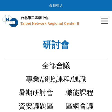
Jump to navigation
會員登入
台北第二區網中心
Taipei Network Regional Center II
研討會
全部會議
專業/證照課程/通識
暑期研討會
職能課程
資安議題區
區網會議