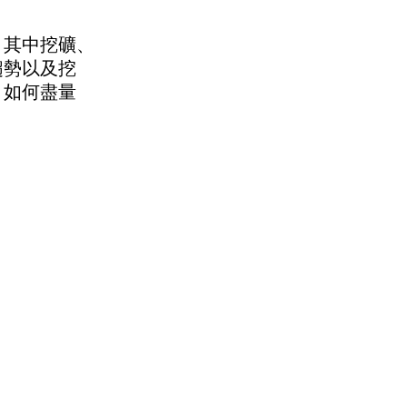
。其中挖礦、
趨勢以及挖
，如何盡量