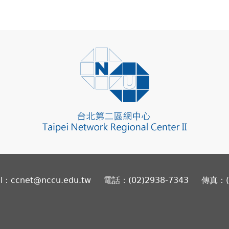
il：ccnet@nccu.edu.tw
電話：(02)2938-7343
傳真：(0