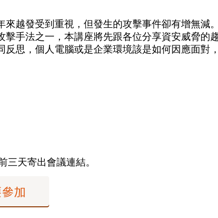
年來越發受到重視，但發生的攻擊事件卻有增無減
攻擊手法之一，本講座將先跟各位分享資安威脅的
同反思，個人電腦或是企業環境該是如何因應面對
前三天寄出會議連結。