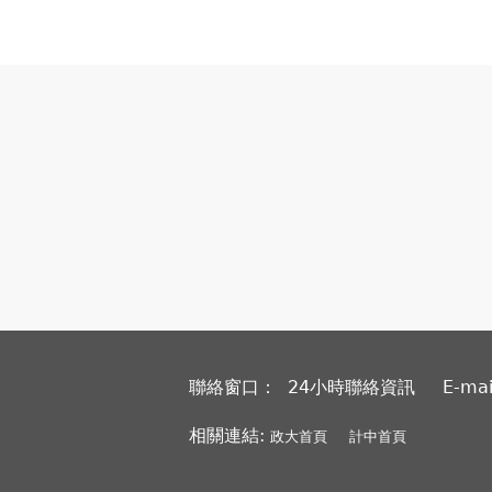
聯絡窗口： 24小時聯絡資訊
E-ma
相關連結:
政大首頁
計中首頁