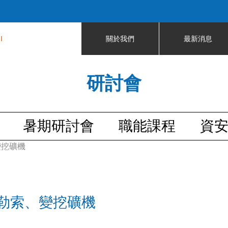
Jump to navigation
I
關於我們
最新消息
研討會
暑期研討會
職能課程
資
變挖礦機
勒索、變挖礦機