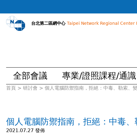
台北第二區網中心
Taipei Network Regional Center I
全部會議
專業/證照課程/通識
首頁
>
研討會
>
個人電腦防禦指南，拒絕：中毒、勒索、
您
在
個人電腦防禦指南，拒絕：中毒、
這
2021.07.27 發佈
裡