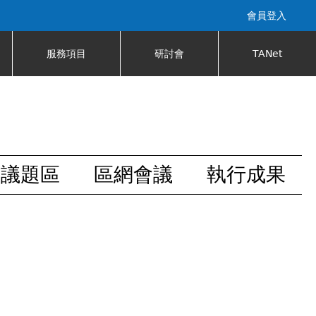
會員登入
服務項目
研討會
TANet
安議題區
區網會議
執行成果