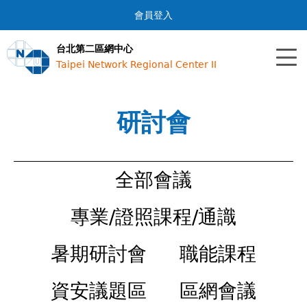
Jump to navigation
會員登入
台北第二區網中心
Taipei Network Regional Center II
研討會
全部會議
專業/證照課程/通識
暑期研討會
職能課程
資安議題區
區網會議