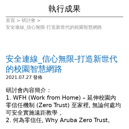
執行成果
首頁
>
研討會
>
您
安全連線_信心無限-打造新世代的校園智慧網路
在
這
安全連線_信心無限-打造新世代
裡
的校園智慧網路
2021.07.27 發佈
研討會內容簡介：
1. WFH (Work from Home) – 延伸校園內
零信任機制 (Zero Trust) 至家裡, 無論何處均
可安全實施遠距教學 。
2. 何為零信任, Why Aruba Zero Trust。