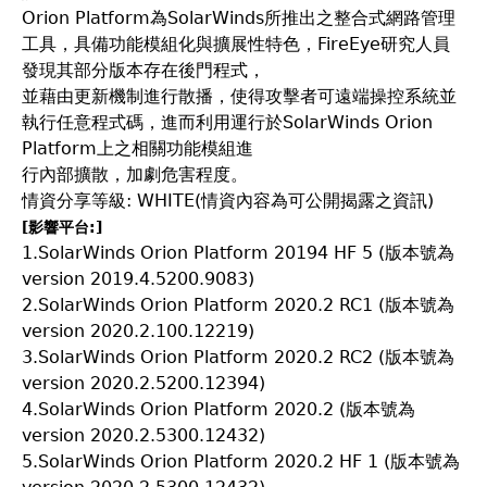
Orion Platform為SolarWinds所推出之整合式網路管理
工具，具備功能模組化與擴展性特色，FireEye研究人員
發現其部分版本存在後門程式，
並藉由更新機制進行散播，使得攻擊者可遠端操控系統並
執行任意程式碼，進而利用運行於SolarWinds Orion
Platform上之相關功能模組進
行內部擴散，加劇危害程度。
情資分享等級: WHITE(情資內容為可公開揭露之資訊)
[影響平台:]
1.SolarWinds Orion Platform 20194 HF 5 (版本號為
version 2019.4.5200.9083)
2.SolarWinds Orion Platform 2020.2 RC1 (版本號為
version 2020.2.100.12219)
3.SolarWinds Orion Platform 2020.2 RC2 (版本號為
version 2020.2.5200.12394)
4.SolarWinds Orion Platform 2020.2 (版本號為
version 2020.2.5300.12432)
5.SolarWinds Orion Platform 2020.2 HF 1 (版本號為