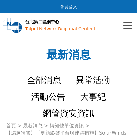
Jump to navigation
會員登入
台北第二區網中心
Taipei Network Regional Center II
最新消息
全部消息
異常活動
活動公告
大事紀
網管資安資訊
首頁
>
最新消息
>
轉知他單位資訊
>
您
【漏洞預警】【更新影響平台與建議措施】SolarWinds