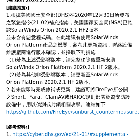
version 2020.2.5300.12432)
[建議措施:]
1.根據美國國土安全部(DHS)在2020年12月30日所發布
之緊急指令(21-02)補充指南，美國國家安全局(NSA)已確
認SolarWinds Orion 2020.2.1 HF2版本
並未含有惡意程式碼。在此建議有使用SolarWinds
Orion Platform產品之機關，參考此更新資訊，聯絡設備
維護廠商進行版本確認，並採取下列措施：
(1)若為上述受影響版本，請完整移除後重新安裝
SolarWinds Orion Platform 2020.2.1 HF 2版本。
(2)若為其他非受影響版本，請更新至SolarWinds
Orion Platform 2020.2.1 HF 2版本。
2.若未能即時完成修補或更新，建議可將FireEye所公開
之Snort、Yara、ClamAV或HXIOC規則部署於資安防護
設備中，用以偵測或封鎖相關攻擊。連結如下：
https://github.com/FireEye/sunburst_countermeasure
[參考資料:]
1.
https://cyber.dhs.gov/ed/21-01/#supplemental-