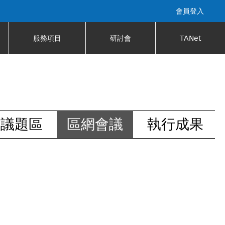
會員登入
服務項目
研討會
TANet
安議題區
區網會議
執行成果