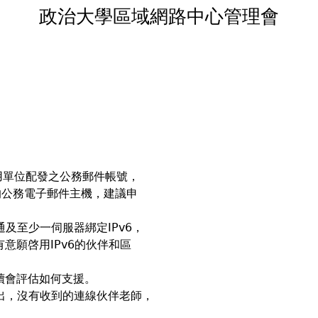
政治大學區域網路中心管理會
用單位配發之公務郵件帳號，
公務電子郵件主機，建議申
通及至少一伺服器綁定IPv6，
願啓用IPv6的伙伴和區
後續會評估如何支援。
寄出，沒有收到的連線伙伴老師，