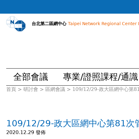
台北第二區網中心
Taipei Network Regional Center I
全部會議
專業/證照課程/通識
首頁
>
研討會
>
區網會議
>
109/12/29-政大區網中心第
您
在
109/12/29-政大區網中心第81
這
2020.12.29 發佈
裡