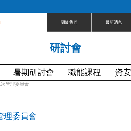
Jump to navigation
I
關於我們
最新消息
研討會
暑期研討會
職能課程
資
81次管理委員會
次管理委員會