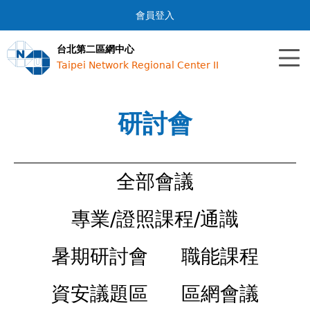
Jump to navigation
會員登入
台北第二區網中心
Taipei Network Regional Center II
研討會
全部會議
專業/證照課程/通識
暑期研討會
職能課程
資安議題區
區網會議