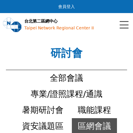
Jump to navigation
會員登入
台北第二區網中心
Taipei Network Regional Center II
研討會
全部會議
專業/證照課程/通識
暑期研討會
職能課程
資安議題區
區網會議