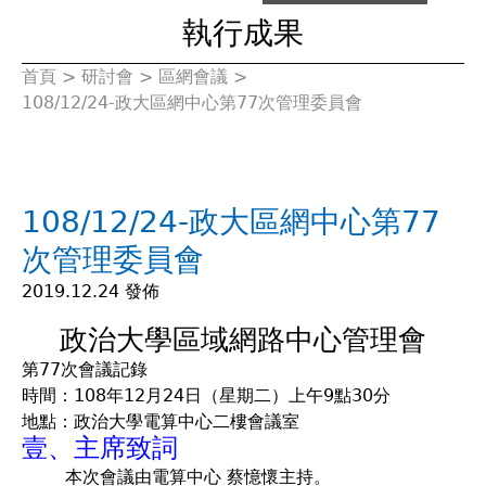
執行成果
首頁
>
研討會
>
區網會議
>
您
108/12/24-政大區網中心第77次管理委員會
在
這
108/12/24-政大區網中心第77
裡
次管理委員會
2019.12.24 發佈
政治大學區域網路中心管理會
第77次會議記錄
時間：108年12月24日（星期二）上午9點30分
地點：政治大學電算中心二樓會議室
壹、主席致詞
本次會議由電算中心 蔡憶懷主持。