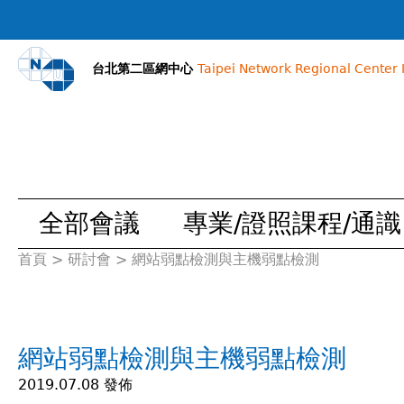
台北第二區網中心
Taipei Network Regional Center I
全部會議
專業/證照課程/通識
首頁
>
研討會
>
網站弱點檢測與主機弱點檢測
您
在
網站弱點檢測與主機弱點檢測
這
2019.07.08 發佈
裡