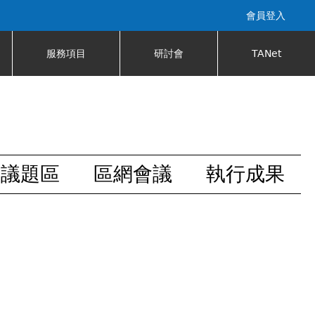
會員登入
服務項目
研討會
TANet
安議題區
區網會議
執行成果