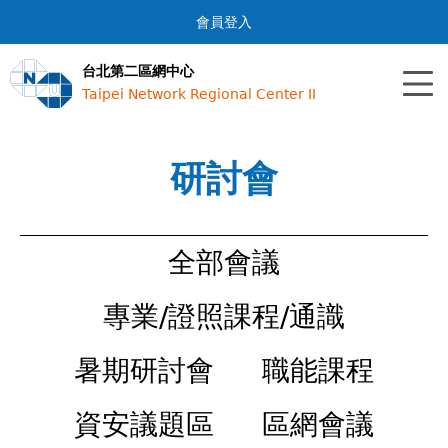
Jump to navigation
會員登入
台北第二區網中心
Taipei Network Regional Center II
研討會
全部會議
專業/證照課程/通識
暑期研討會
職能課程
資安議題區
區網會議