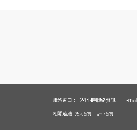
聯絡窗口： 24小時聯絡資訊
E-ma
相關連結:
政大首頁
計中首頁