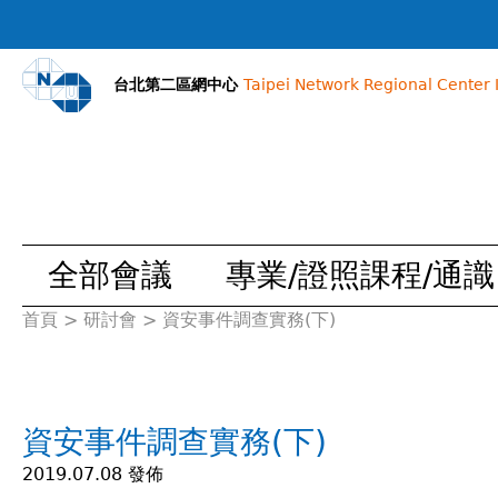
台北第二區網中心
Taipei Network Regional Center I
全部會議
專業/證照課程/通識
首頁
>
研討會
>
資安事件調查實務(下)
您
在
資安事件調查實務(下)
這
2019.07.08 發佈
裡