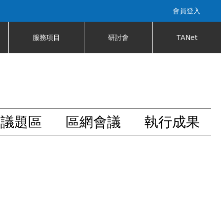
會員登入
服務項目
研討會
TANet
安議題區
區網會議
執行成果