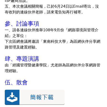
ISP廠商洽談。
五、本次會議相關簡報，己於6月24日以Email寄出，沒
有收到的連線伙伴老師，請來電告知再行補寄。
參、討論事項
一、請各連線伙伴推舉108年9月份『網路環境與管理介
紹』之單位：
下次區網會議將邀請「東南科技大學」為區網伙伴分享網
路管理及建置經驗。
肆、專題演講
由「經國管理暨健康學院」尤老師為區網伙伴分享網路管
理經驗。
伍、散會