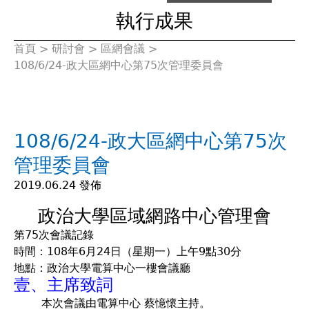
執行成果
首頁
>
研討會
>
區網會議
>
您
108/6/24-政大區網中心第75次管理委員會
在
這
108/6/24-政大區網中心第75次
裡
管理委員會
2019.06.24 發佈
政治大學區域網路中心管理會
第75次會議記錄
時間：108年6月24日（星期一）上午9點30分
地點：政治大學電算中心一樓會議廳
壹、主席致詞
本次會議由電算中心 蔡憶懷主持。