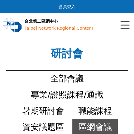
Jump to navigation
會員登入
台北第二區網中心
Taipei Network Regional Center II
研討會
全部會議
專業/證照課程/通識
暑期研討會
職能課程
資安議題區
區網會議