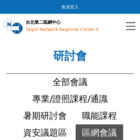
Jump to navigation
會員登入
台北第二區網中心
Taipei Network Regional Center II
研討會
全部會議
專業/證照課程/通識
暑期研討會
職能課程
資安議題區
區網會議