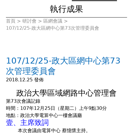
執行成果
首頁
>
研討會
>
區網會議
>
您
107/12/25-政大區網中心第73次管理委員會
在
這
107/12/25-政大區網中心第73
裡
次管理委員會
2018.12.25 發佈
政治大學區域網路中心管理會
第73次會議記錄
時間：107年12月25日（星期二）上午9點30分
地點：政治大學電算中心一樓會議廳
壹、主席致詞
本次會議由電算中心 蔡憶懷主持。