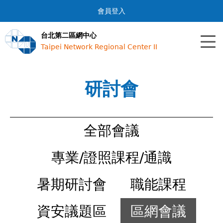
Jump to navigation
會員登入
台北第二區網中心
Taipei Network Regional Center II
研討會
全部會議
專業/證照課程/通識
暑期研討會
職能課程
資安議題區
區網會議