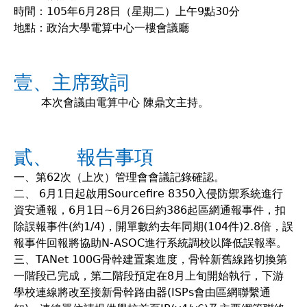
時間：105年6月28日（星期二）上午9點30分
地點：政治大學電算中心一樓會議廳
壹、主席致詞
本次會議由電算中心 陳鼎文主持。
貳、 報告事項
一、第62次（上次）管理會會議記錄確認。
二、 6月1日起啟用Sourcefire 8350入侵防禦系統進行
資安通報，6月1日~6月26日約386起區網通報事件，扣
除誤報事件(約1/4)，開單數約去年同期(104件)2.8倍，誤
報事件回報將協助N-ASOC進行系統調校以降低誤報率。
三、TANet 100G骨幹建置案進度，骨幹新舊線路切換第
一階段己完成，第二階段預定在8月上旬開始執行，下游
學校連線將改至接新骨幹路由器(ISPs會由區網聯繫通