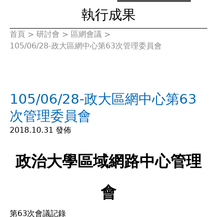
執行成果
首頁
>
研討會
>
區網會議
>
您
105/06/28-政大區網中心第63次管理委員會
在
這
105/06/28-政大區網中心第63
裡
次管理委員會
2018.10.31 發佈
政治大學區域網路中心管理
會
第63次會議記錄