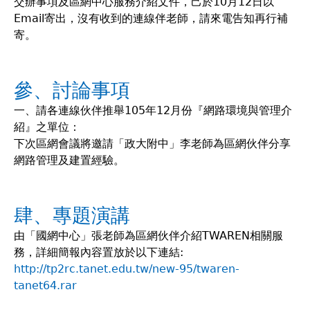
交辦事項及區網中心服務介紹文件，己於10月12日以
Email寄出，沒有收到的連線伴老師，請來電告知再行補
寄。
參、討論事項
一、請各連線伙伴推舉105年12月份『網路環境與管理介
紹』之單位：
下次區網會議將邀請「政大附中」李老師為區網伙伴分享
網路管理及建置經驗。
肆、專題演講
由「國網中心」張老師為區網伙伴介紹TWAREN相關服
務，詳細簡報內容置放於以下連結:
http://tp2rc.tanet.edu.tw/new-95/twaren-
tanet64.rar