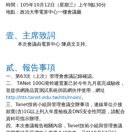
時間：105年10月12日（星期三）上午9點30分
地點：政治大學電算中心一樓會議廳
壹、主席致詞
本次會議由電算中心 陳鼎文主持。
貳、報告事項
一、第63次（上次）管理會會議記錄確認。
二、 TANet 100G骨幹建置案己於今年九月底完成驗收，
並提供網路品質測試系統供區網伙伴使用，網址
http://nts.tanet.edu.tw/nts/main/
。
三、Tanet技術小組與管理會議交辦事項，連線單位介接
頻寛(含)1G以上列入年度檢核及DNS安全性問題，請配合
資科司指示辦理。
四、本次會議報告相關內容，Tanet技術小組與管理會議