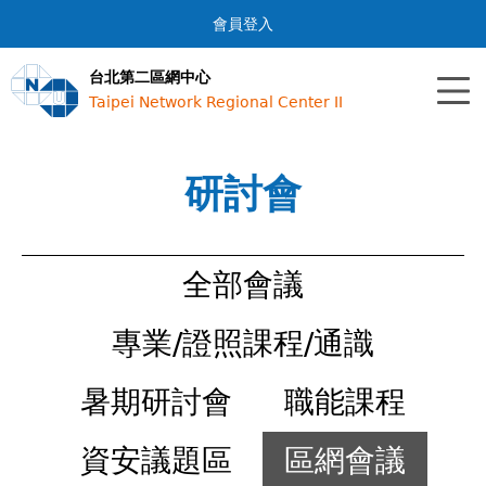
Jump to navigation
會員登入
台北第二區網中心
Taipei Network Regional Center II
研討會
全部會議
專業/證照課程/通識
暑期研討會
職能課程
資安議題區
區網會議