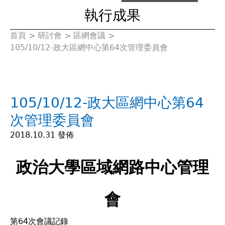
執行成果
首頁
>
研討會
>
區網會議
>
您
105/10/12-政大區網中心第64次管理委員會
在
這
105/10/12-政大區網中心第64
裡
次管理委員會
2018.10.31 發佈
政治大學區域網路中心管理
會
第64次會議記錄