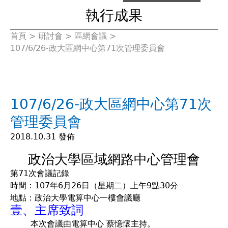
執行成果
首頁
>
研討會
>
區網會議
>
您
107/6/26-政大區網中心第71次管理委員會
在
這
107/6/26-政大區網中心第71次
裡
管理委員會
2018.10.31 發佈
政治大學區域網路中心管理會
第71次會議記錄
時間：107年6月26日（星期二）上午9點30分
地點：政治大學電算中心一樓會議廳
壹、主席致詞
本次會議由電算中心 蔡憶懷主持。