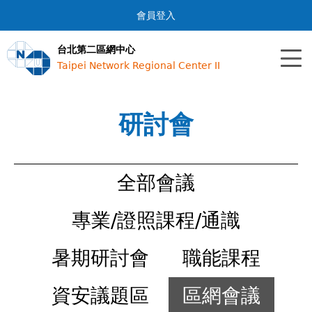
Jump to navigation
會員登入
台北第二區網中心
Taipei Network Regional Center II
研討會
全部會議
專業/證照課程/通識
暑期研討會
職能課程
資安議題區
區網會議