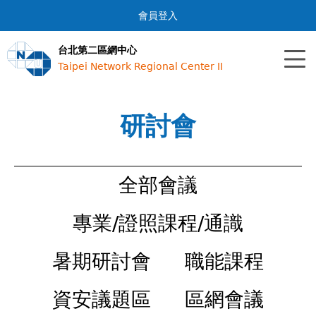
Jump to navigation
會員登入
台北第二區網中心
Taipei Network Regional Center II
研討會
全部會議
專業/證照課程/通識
暑期研討會
職能課程
資安議題區
區網會議