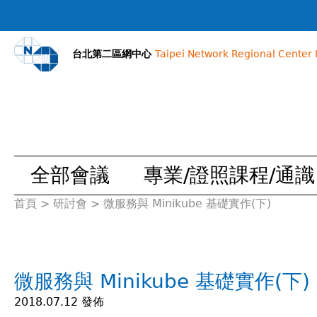
台北第二區網中心
Taipei Network Regional Center I
全部會議
專業/證照課程/通識
首頁
>
研討會
>
微服務與 Minikube 基礎實作(下)
您
在
微服務與 Minikube 基礎實作(下)
這
2018.07.12 發佈
裡