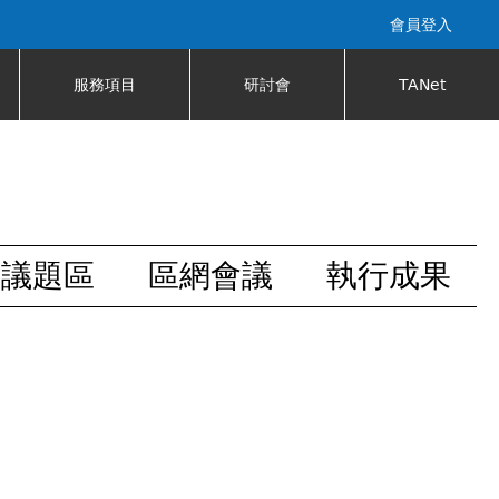
會員登入
服務項目
研討會
TANet
安議題區
區網會議
執行成果