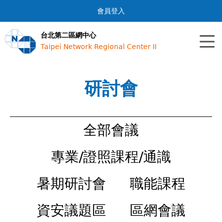
Jump to navigation
會員登入
台北第二區網中心
Taipei Network Regional Center II
研討會
全部會議
專業/證照課程/通識
暑期研討會
職能課程
資安議題區
區網會議