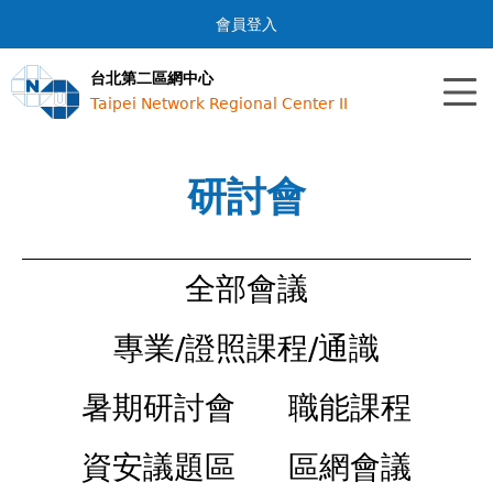
Jump to navigation
會員登入
台北第二區網中心
Taipei Network Regional Center II
研討會
全部會議
專業/證照課程/通識
暑期研討會
職能課程
資安議題區
區網會議