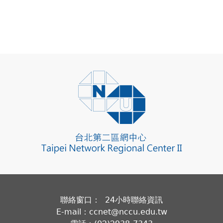
聯絡窗口： 24小時聯絡資訊
E-mail：ccnet@nccu.edu.tw