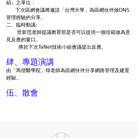
紹』之單位：
下次區網會議將邀請「台灣大學」為區網伙伴做DNS
管理經驗的分享。
二、臨時動議:
世新范老師提議教育部是否可以提供一個信箱做為意
見反應的窗口。
將於下次TaNet技術小組會議提出反應。
肆、專題演講
由「馬偕醫學院」韓老師為區網伙伴分享網路管理及建置
經驗。
伍、散會