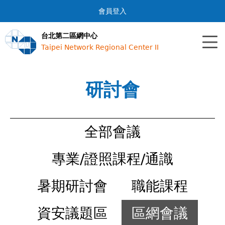
Jump to navigation
會員登入
台北第二區網中心
Taipei Network Regional Center II
研討會
全部會議
專業/證照課程/通識
暑期研討會
職能課程
資安議題區
區網會議