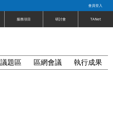
會員登入
服務項目
研討會
TANet
安議題區
區網會議
執行成果