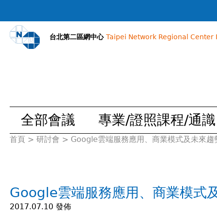
台北第二區網中心
Taipei Network Regional Center I
全部會議
專業/證照課程/通識
首頁
>
研討會
>
Google雲端服務應用、商業模式及未來趨
您
在
Google雲端服務應用、商業模式
這
2017.07.10 發佈
裡