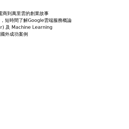
天電商到萬里雲的創業故事
端，短時間了解Google雲端服務概論
及 Machine Learning
端的國外成功案例