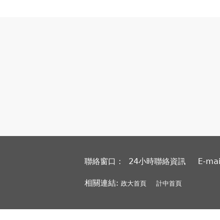
聯絡窗口： 24小時聯絡資訊
E-ma
相關連結:
政大首頁
計中首頁