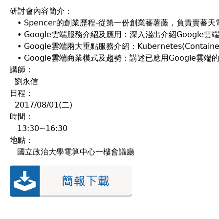
研討會內容簡介：
• Spencer的創業歷程-從第一份創業蕃薯藤，負責賣蕃
• Google雲端服務介紹及應用：深入淺出介紹Google雲
• Google雲端兩大重點服務介紹：Kubernetes(Container) 
• Google雲端商業模式及趨勢：講述已應用Google雲
講師：
劉永信
日程：
2017/08/01(二)
時間：
13:30~16:30
地點：
國立政治大學電算中心一樓會議廳