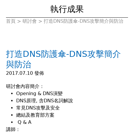
執行成果
首頁
>
研討會
>
打造DNS防護傘-DNS攻擊簡介與防治
您
在
打造DNS防護傘-DNS攻擊簡介
這
與防治
裡
2017.07.10 發佈
研討會內容簡介：
• Opening & DNS演變
• DNS原理, 含DNS名詞解說
• 常見DNS攻擊及安全
• 總結及教育部方案
• Q & A
講師：