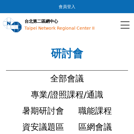
Jump to navigation
會員登入
台北第二區網中心
Taipei Network Regional Center II
研討會
全部會議
專業/證照課程/通識
暑期研討會
職能課程
資安議題區
區網會議