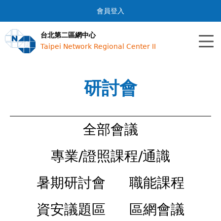
Jump to navigation
會員登入
台北第二區網中心
Taipei Network Regional Center II
研討會
全部會議
專業/證照課程/通識
暑期研討會
職能課程
資安議題區
區網會議