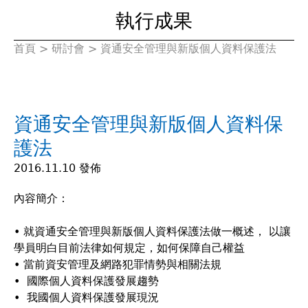
執行成果
首頁
>
研討會
>
資通安全管理與新版個人資料保護法
您
在
資通安全管理與新版個人資料保
這
護法
裡
2016.11.10 發佈
內容簡介：
• 就資通安全管理與新版個人資料保護法做一概述， 以讓
學員明白目前法律如何規定，如何保障自己權益
• 當前資安管理及網路犯罪情勢與相關法規
• 國際個人資料保護發展趨勢
• 我國個人資料保護發展現況