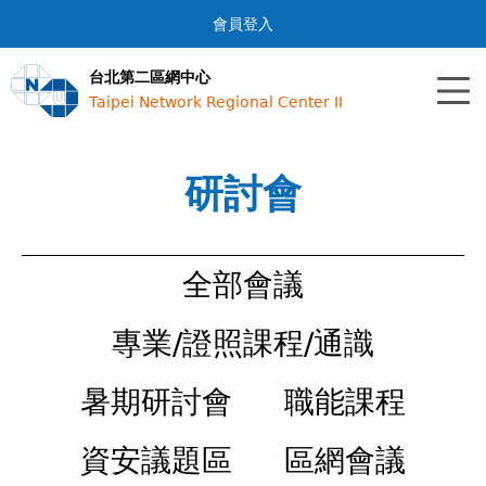
Jump to navigation
會員登入
台北第二區網中心
Taipei Network Regional Center II
研討會
全部會議
專業/證照課程/通識
暑期研討會
職能課程
資安議題區
區網會議