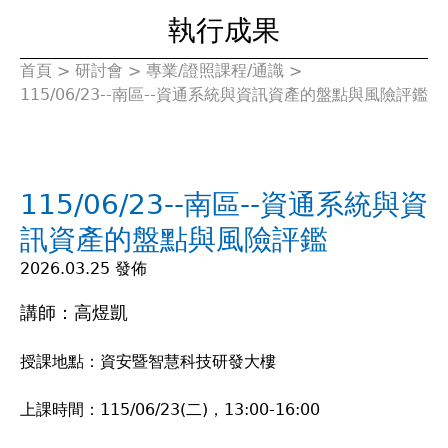
執行成果
首頁
>
研討會
>
專業/證照課程/通識
>
您
115/06/23--南區--資通系統與資訊資產的盤點與風險評鑑
在
這
115/06/23--南區--資通系統與資
裡
訊資產的盤點與風險評鑑
2026.03.25 發佈
講師：高煜凱
授課地點：資安暨智慧科技研發大樓
上課時間：115/06/23(二)，13:00-16:00