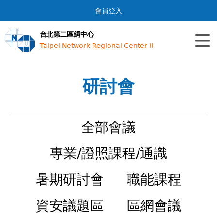
Jump to navigation
會員登入
台北第二區網中心
Taipei Network Regional Center II
研討會
全部會議
專業/證照課程/通識
暑期研討會
職能課程
資安議題區
區網會議