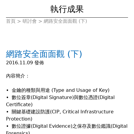
執行成果
首頁
>
研討會
>
網路安全面面觀 (下)
您
在
網路安全面面觀 (下)
這
2016.11.09 發佈
裡
內容簡介：
• 金鑰的種類與用途 (Type and Usage of Key)
• 數位簽章(Digital Signature)與數位憑證(Digital
Certificate)
• 關鍵基礎建設防護(CIP, Critical Infrastructure
Protection)
• 數位證據(Digital Evidence)之保存及數位鑑識(Digital
Forensics)