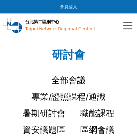
Jump to navigation
會員登入
台北第二區網中心
Taipei Network Regional Center II
研討會
全部會議
專業/證照課程/通識
暑期研討會
職能課程
資安議題區
區網會議