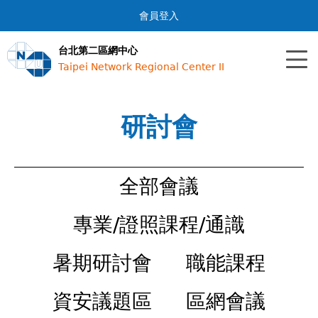
Jump to navigation
會員登入
台北第二區網中心
Taipei Network Regional Center II
研討會
全部會議
專業/證照課程/通識
暑期研討會
職能課程
資安議題區
區網會議