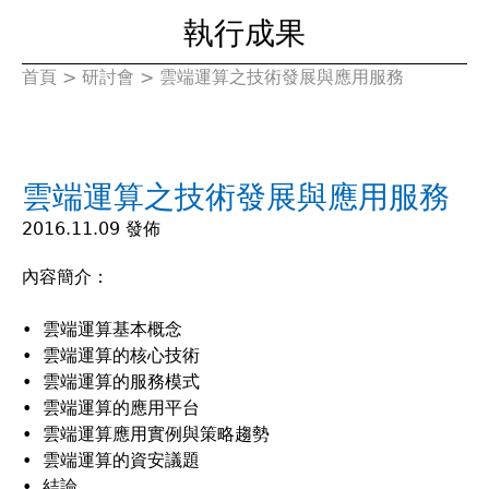
執行成果
首頁
>
研討會
>
雲端運算之技術發展與應用服務
您
在
雲端運算之技術發展與應用服務
這
2016.11.09 發佈
裡
內容簡介：
• 雲端運算基本概念
• 雲端運算的核心技術
• 雲端運算的服務模式
• 雲端運算的應用平台
• 雲端運算應用實例與策略趨勢
• 雲端運算的資安議題
• 結論