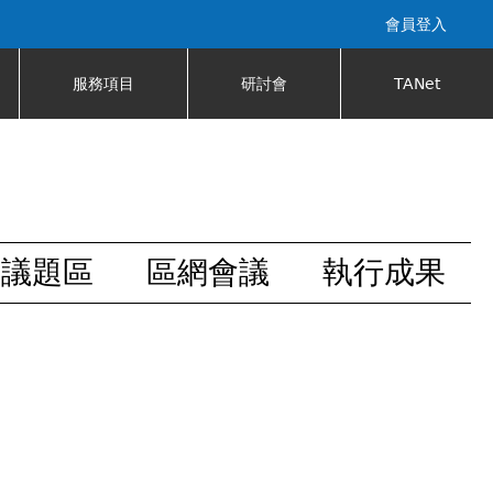
會員登入
服務項目
研討會
TANet
安議題區
區網會議
執行成果