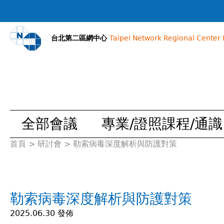
台北第二區網中心
Taipei Network Regional Center I
全部會議
專業/證照課程/通識
首頁
>
研討會
>
勒索病毒深度解析與防護對策
您
在
勒索病毒深度解析與防護對策
這
2025.06.30 發佈
裡