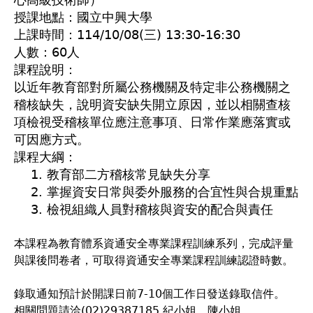
授課地點：國立中興大學
上課時間：114/10/08(三) 13:30-16:30
人數：60人
課程說明：
以近年教育部對所屬公務機關及特定非公務機關之
稽核缺失，說明資安缺失開立原因，並以相關查核
項檢視受稽核單位應注意事項、日常作業應落實或
可因應方式。
課程大綱：
1. 教育部二方稽核常見缺失分享
2. 掌握資安日常與委外服務的合宜性與合規重點
3. 檢視組織人員對稽核與資安的配合與責任
本課程為教育體系資通安全專業課程訓練系列，完成評量
與課後問卷者，可取得資通安全專業課程訓練認證時數。
錄取通知預計於開課日前7-10個工作日發送錄取信件。
相關問題請洽(02)29387185 紀小姐、陳小姐
。