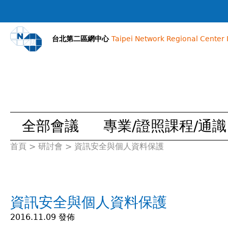
台北第二區網中心
Taipei Network Regional Center I
全部會議
專業/證照課程/通識
首頁
>
研討會
>
資訊安全與個人資料保護
您
在
資訊安全與個人資料保護
這
2016.11.09 發佈
裡