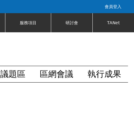
會員登入
服務項目
研討會
TANet
安議題區
區網會議
執行成果