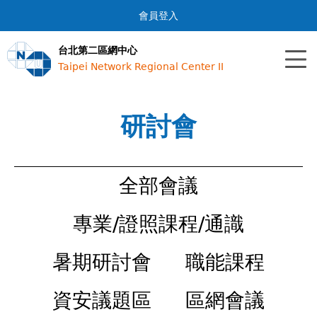
Jump to navigation
會員登入
台北第二區網中心
Taipei Network Regional Center II
研討會
全部會議
專業/證照課程/通識
暑期研討會
職能課程
資安議題區
區網會議