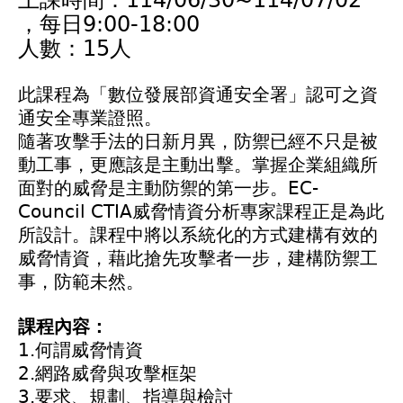
上課時間：114/06/30~114/07/02
，每日9:00-18:00
人數：15人
此課程為「數位發展部資通安全署」認可之資
通安全專業證照。
隨著攻擊手法的日新月異，防禦已經不只是被
動工事，更應該是主動出擊。掌握企業組織所
面對的威脅是主動防禦的第一步。EC-
Council CTIA威脅情資分析專家課程正是為此
所設計。課程中將以系統化的方式建構有效的
威脅情資，藉此搶先攻擊者一步，建構防禦工
事，防範未然。
課程內容：
1.何謂威脅情資
2.網路威脅與攻擊框架
3.要求、規劃、指導與檢討