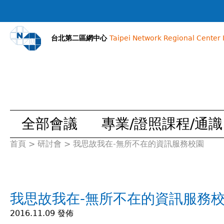
台北第二區網中心
Taipei Network Regional Center I
全部會議
專業/證照課程/通識
首頁
>
研討會
>
我思故我在-無所不在的資訊服務校園
您
在
我思故我在-無所不在的資訊服務
這
2016.11.09 發佈
裡