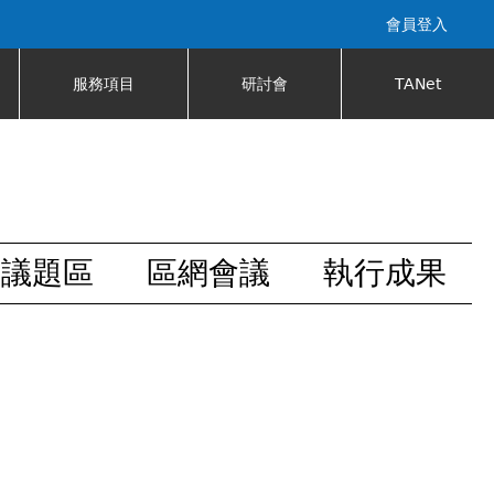
會員登入
服務項目
研討會
TANet
安議題區
區網會議
執行成果