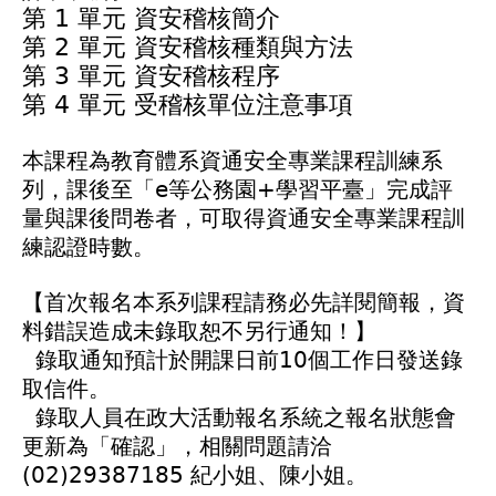
第 1 單元 資安稽核簡介
第 2 單元 資安稽核種類與方法
第 3 單元 資安稽核程序
第 4 單元 受稽核單位注意事項
本課程為教育體系資通安全專業課程訓練系
列，課後至「e等公務園+學習平臺」完成評
量與課後問卷者，可取得資通安全專業課程訓
練認證時數。
【首次報名本系列課程請務必先詳閱簡報，資
料錯誤造成未錄取恕不另行通知！】
錄取通知預計於開課日前10個工作日發送錄
取信件。
錄取人員在政大活動報名系統之報名狀態會
更新為「確認」，相關問題請洽
(02)29387185 紀小姐、陳小姐。