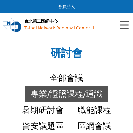
Jump to navigation
會員登入
台北第二區網中心
Taipei Network Regional Center II
研討會
全部會議
專業/證照課程/通識
暑期研討會
職能課程
資安議題區
區網會議