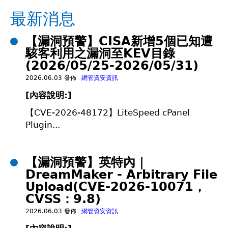
在
最新消息
這
【漏洞預警】CISA新增5個已知遭
駭客利用之漏洞至KEV目錄
裡
(2026/05/25-2026/05/31)
2026.06.03 發佈
網管資安資訊
[
內容說明:]
【CVE-2026-48172】LiteSpeed cPanel
Plugin...
【漏洞預警】英特內｜
DreamMaker - Arbitrary File
Upload(CVE-2026-10071，
CVSS：9.8)
2026.06.03 發佈
網管資安資訊