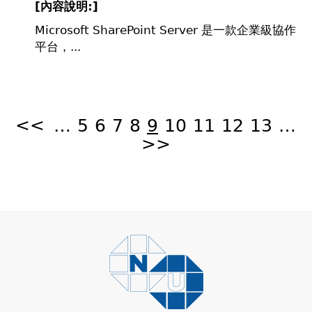
[
內容說明:]
Microsoft SharePoint Server 是一款企業級協作
平台，...
頁
面
<<
…
5
6
7
8
9
10
11
12
13
…
>>