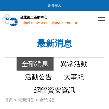
Jump to navigation
會員登入
台北第二區網中心
Taipei Network Regional Center II
最新消息
全部消息
異常活動
活動公告
大事紀
網管資安資訊
首頁
>
最新消息
>
全部消息
您