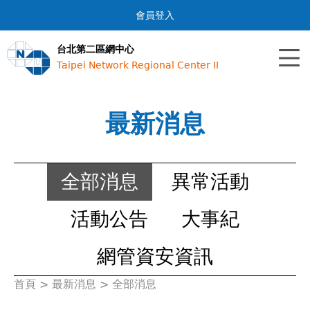
Jump to navigation
會員登入
台北第二區網中心
Taipei Network Regional Center II
最新消息
全部消息
異常活動
活動公告
大事紀
網管資安資訊
首頁
>
最新消息
>
全部消息
您