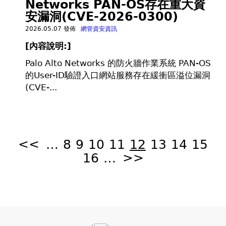
Networks PAN-OS存在重大資
安漏洞(CVE-2026-0300)
2026.05.07 發佈
網管資安資訊
[內容說明:]
Palo Alto Networks 的防火牆作業系統 PAN-OS
的User-ID驗證入口網站服務存在緩衝區溢位漏洞
(CVE-...
頁
面
<<
…
8
9
10
11
12
13
14
15
16
…
>>