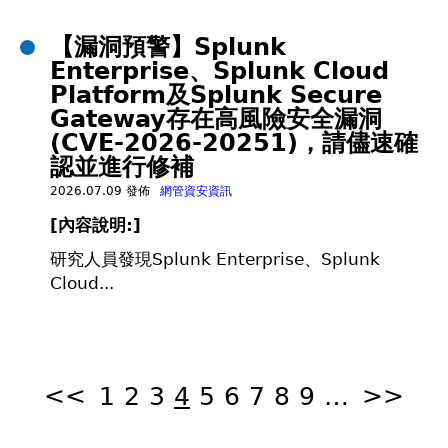
【漏洞預警】Splunk
Enterprise、Splunk Cloud
Platform及Splunk Secure
Gateway存在高風險安全漏洞
(CVE-2026-20251)，請儘速確
認並進行修補
2026.07.09 發佈
網管資安資訊
[
內容說明:]
研究人員發現Splunk Enterprise、Splunk
Cloud...
頁
面
<<
1
2
3
4
5
6
7
8
9
…
>>