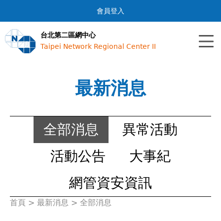
Jump to navigation
會員登入
台北第二區網中心
Taipei Network Regional Center II
最新消息
全部消息
異常活動
活動公告
大事紀
網管資安資訊
首頁
>
最新消息
>
全部消息
您