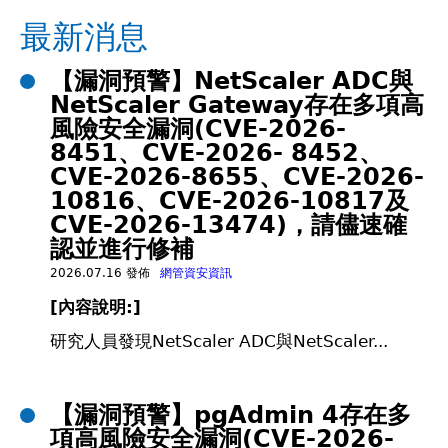
在
最新消息
這
【漏洞預警】NetScaler ADC與
NetScaler Gateway存在多項高
裡
風險安全漏洞(CVE-2026-
8451、CVE-2026- 8452、
CVE-2026-8655、CVE-2026-
10816、CVE-2026-10817及
CVE-2026-13474)，請儘速確
認並進行修補
2026.07.16 發佈
網管資安資訊
[
內容說明:]
研究人員發現NetScaler ADC與NetScaler...
【漏洞預警】pgAdmin 4存在多
項高風險安全漏洞(CVE-2026-