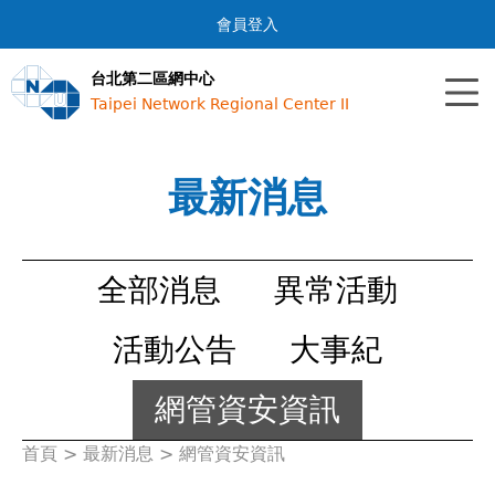
Jump to navigation
會員登入
台北第二區網中心
Taipei Network Regional Center II
最新消息
全部消息
異常活動
活動公告
大事紀
網管資安資訊
首頁
>
最新消息
>
網管資安資訊
您