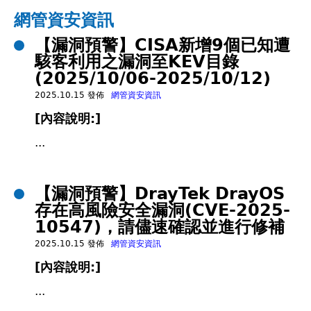
在
網管資安資訊
【漏洞預警】CISA新增9個已知遭
這
駭客利用之漏洞至KEV目錄
(2025/10/06-2025/10/12)
裡
2025.10.15 發佈
網管資安資訊
[內容說明:]
...
【漏洞預警】DrayTek DrayOS
存在高風險安全漏洞(CVE-2025-
10547)，請儘速確認並進行修補
2025.10.15 發佈
網管資安資訊
[內容說明:]
...