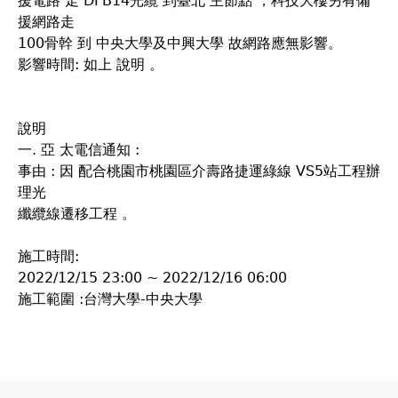
援電路 走 DFB14光纜 到臺北 主節點 ，科技大樓另有備
援網路走
100骨幹 到 中央大學及中興大學 故網路應無影響。
影響時間: 如上 說明 。
說明
一. 亞 太電信通知 :
事由 : 因 配合桃園市桃園區介壽路捷運綠線 VS5站工程辦
理光
纖纜線遷移工程 。
施工時間:
2022/12/15 23:00 ~ 2022/12/16 06:00
施工範圍 :台灣大學-中央大學