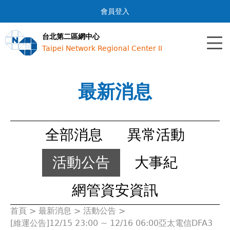
Jump to navigation
會員登入
台北第二區網中心
Taipei Network Regional Center II
最新消息
全部消息
異常活動
活動公告
大事紀
網管資安資訊
首頁
>
最新消息
>
活動公告
>
您
[維運公告]12/15 23:00 ~ 12/16 06:00亞太電信DFA3